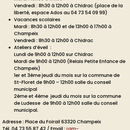
Vendredi : 8h30 à 12h00 à Chidrac (place de la
liberté, espace Ados au 04 73 54 09 99)
Vacances scolaires
Mardi : 8h30 à 12h00 et de 13h00 à 17h00 à
Champeix
Vendredi : 8h30 à 12h00 à Chidrac
Ateliers d’éveil :
Lundi de 9h00 à 12h00 sur Chidrac
Mardi de 9h00 à 12h00 (Relais Petite Enfance de
Champeix)
1er et 3ème jeudi du mois sur la commune de
St-Floret de 9h00 – 12h00 salle du conseil
municipal
2ème et 4ème jeudi du mois sur la commune
de Ludesse de 9h00 à 12h00 salle du conseil
municipal.
Adresse : Place du Foirail 63320 Champeix
Tél. 04 73 55 87 42 / Email :
ram-