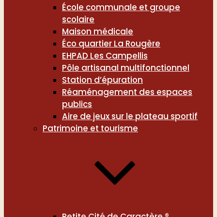
École communale et groupe
scolaire
Maison médicale
Éco quartier La Rougère
EHPAD Les Campellis
Pôle artisanal multifonctionnel
Station d’épuration
Réaménagement des espaces
publics
Aire de jeux sur le plateau sportif
Patrimoine et tourisme
Petite Cité de Caractère ®