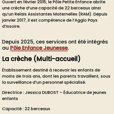
Ouvert en février 2015, le Pôle Petite Enfance abrite
une crèche d’une capacité de 22 berceaux ainsi
qu’un Relais Assistantes Maternelles (RAM). Depuis
Cité des Jardins
janvier 2017, il est compétence de l’Agglo Pays
d’Issoire.
Depuis 2025, ces services ont été intégrés
au
Pôle Enfance Jeunesse
.
La crèche (Multi-accueil)
Champeix
Établissement destiné à recevoir les enfants de
moins de trois ans, dont les parents travaillent, sous
la surveillance d’un personnel spécialisé.
Directrice : Jessica DUBOST – Éducatrice de jeunes
enfants
Capacité : 22 berceaux