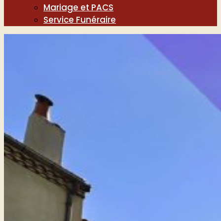
Mariage et PACS
Service Funéraire