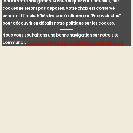
lors de votre navigation. Si vous cliquez sur « refuser », ces
cookies ne seront pas déposés. Votre choix est conservé
pendant 12 mois. N'hésitez pas à cliquer sur "En savoir plus"
pour découvrir en détails notre politique sur les cookies.
Nous vous souhaitons une bonne navigation sur notre site
Tout accepter
Tout refuser
En savoir plus
communal.